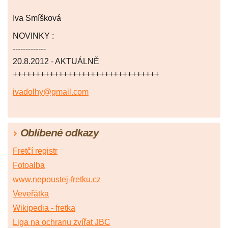
Iva Smíšková
NOVINKY :
-------------
20.8.2012 - AKTUÁLNĚ
++++++++++++++++++++++++++++++++
ivadolhy@gmail.com
Oblíbené odkazy
Fretčí registr
Fotoalba
www.nepoustej-fretku.cz
Veveřátka
Wikipedia - fretka
Liga na ochranu zvířat JBC