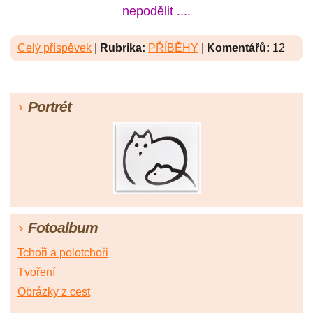
nepodělit ....
Celý příspěvek
|
Rubrika:
PŘÍBĚHY
|
Komentářů:
12
Portrét
Fotoalbum
Tchoři a polotchoři
Tvoření
Obrázky z cest