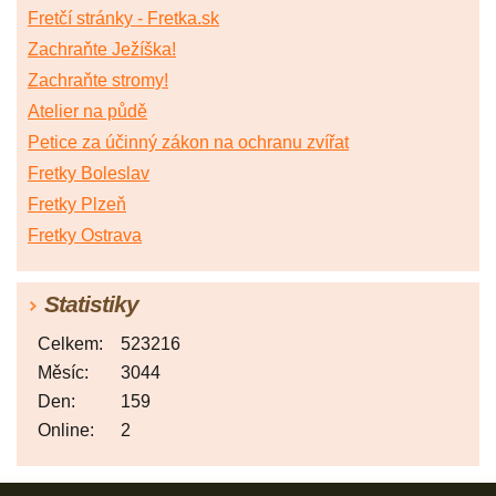
Fretčí stránky - Fretka.sk
Zachraňte Ježíška!
Zachraňte stromy!
Atelier na půdě
Petice za účinný zákon na ochranu zvířat
Fretky Boleslav
Fretky Plzeň
Fretky Ostrava
Statistiky
Celkem:
523216
Měsíc:
3044
Den:
159
Online:
2