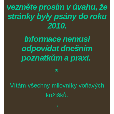
vezměte prosím v úvahu, že
stránky byly psány do roku
2010.
Informace nemusí
odpovídat dnešním
poznatkům a praxi.
*
Vítám všechny milovníky voňavých
kožíšků.
*