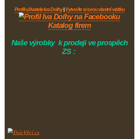
Profil uživatele Iva Dolhy
|
Vytvořte si svou vlastní vizitku
Katalog firem
Naše výrobky k prodeji ve prospěch
ZS :