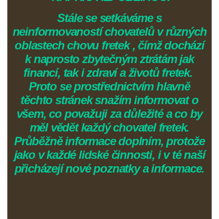
Stále se setkáváme s
neinformovaností chovatelů v různých
oblastech chovu fretek , čímž dochází
k naprosto zbytečným ztrátám jak
financí, tak i zdraví a životů fretek.
Proto se prostřednictvím hlavně
těchto stránek snažím informovat o
všem, co považuji za důležité a co by
měl vědět každý chovatel fretek.
Průběžně informace doplním, protože
jako v každé lidské činnosti, i v té naší
přicházejí nové poznatky a informace.