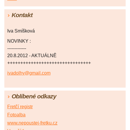
Kontakt
Iva Smíšková
NOVINKY :
-------------
20.8.2012 - AKTUÁLNĚ
++++++++++++++++++++++++++++++++
ivadolhy@gmail.com
Oblíbené odkazy
Fretčí registr
Fotoalba
www.nepoustej-fretku.cz