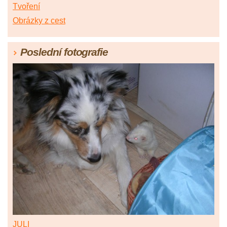
Tvoření
Obrázky z cest
Poslední fotografie
JULI